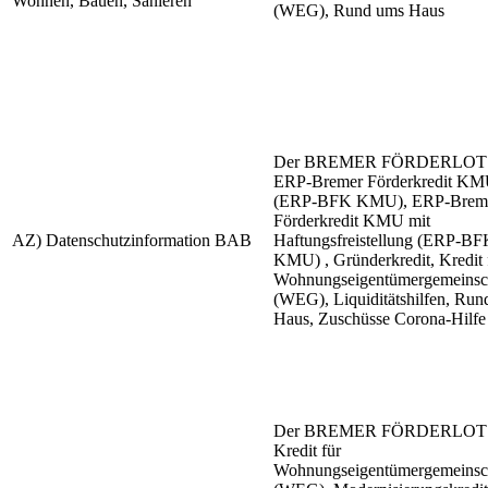
Wohnen, Bauen, Sanieren
(WEG), Rund ums Haus
Der BREMER FÖRDERLOT
ERP-Bremer Förderkredit K
(ERP-BFK KMU), ERP-Brem
Förderkredit KMU mit
AZ) Datenschutzinformation BAB
Haftungsfreistellung (ERP-B
KMU) , Gründerkredit, Kredit 
Wohnungseigentümergemeinsc
(WEG), Liquiditätshilfen, Ru
Haus, Zuschüsse Corona-Hilfe
Der BREMER FÖRDERLOT
Kredit für
Wohnungseigentümergemeinsc