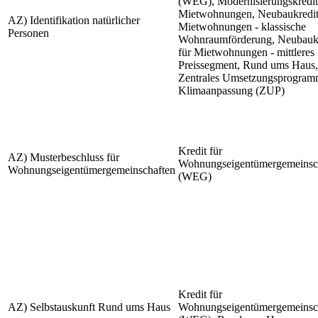
(WEG), Modernisierungskredit
Mietwohnungen, Neubaukredit
AZ) Identifikation natürlicher
Mietwohnungen - klassische
Personen
Wohnraumförderung, Neubaukr
für Mietwohnungen - mittleres
Preissegment, Rund ums Haus,
Zentrales Umsetzungsprogra
Klimaanpassung (ZUP)
Kredit für
AZ) Musterbeschluss für
Wohnungseigentümergemeinsc
Wohnungseigentümergemeinschaften
(WEG)
Kredit für
AZ) Selbstauskunft Rund ums Haus
Wohnungseigentümergemeinsc