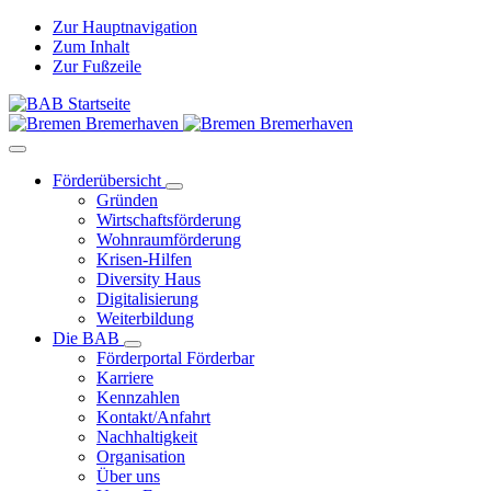
Zur Hauptnavigation
Zum Inhalt
Zur Fußzeile
Förderübersicht
Gründen
Wirtschaftsförderung
Wohnraumförderung
Krisen-Hilfen
Diversity Haus
Digitalisierung
Weiterbildung
Die BAB
Förderportal Förderbar
Karriere
Kennzahlen
Kontakt/Anfahrt
Nachhaltigkeit
Organisation
Über uns