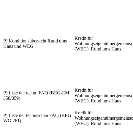
Kredit für
P) Konditionsübersicht Rund ums
Wohnungseigentümergemeinsc
Haus und WEG
(WEG), Rund ums Haus
Kredit für
P) Liste der techn. FAQ (BEG-EM
Wohnungseigentümergemeinsc
358/359)
(WEG), Rund ums Haus
Kredit für
P) Liste der technischen FAQ (BEG-
Wohnungseigentümergemeinsc
WG 261)
(WEG), Rund ums Haus